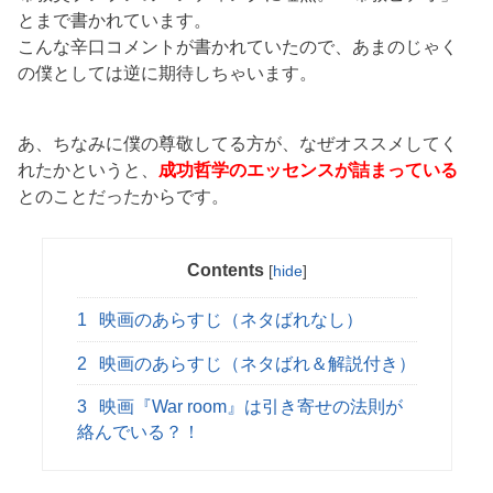
とまで書かれています。
こんな辛口コメントが書かれていたので、あまのじゃく
の僕としては逆に期待しちゃいます。
あ、ちなみに僕の尊敬してる方が、なぜオススメしてく
れたかというと、
成功哲学のエッセンスが詰まっている
とのことだったからです。
Contents
[
hide
]
1
映画のあらすじ（ネタばれなし）
2
映画のあらすじ（ネタばれ＆解説付き）
3
映画『War room』は引き寄せの法則が
絡んでいる？！