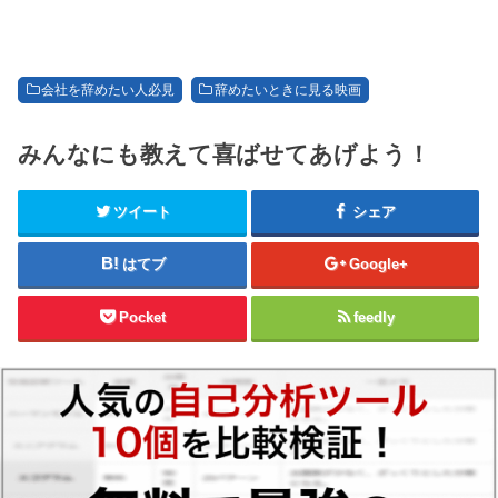
会社を辞めたい人必見
辞めたいときに見る映画
みんなにも教えて喜ばせてあげよう！
ツイート
シェア
はてブ
Google+
Pocket
feedly