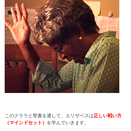
このクララと聖書を通して、エリザベスは
正しい戦い方
（マインドセット）
を学んでいきます。