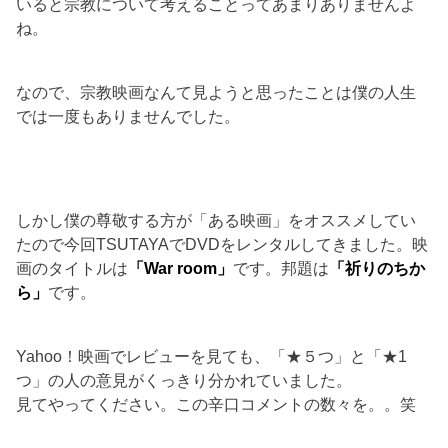
いると宗教について考えることってあまりありませんよ
ね。
なので、宗教映画なんて見ようと思ったことは僕の人生
では一度もありませんでした。
しかし僕の尊敬する方が「ある映画」をオススメしてい
たので今回TSUTAYAでDVDをレンタルしてきました。映
画のタイトルは
「War room」
です。邦題は
「祈りのちか
ら」
です。
Yahoo！映画でレビューを見ても、「★５つ」と「★1
つ」の人の意見がくっきり分かれていました。
見てやってください。この辛口コメントの数々を。。笑