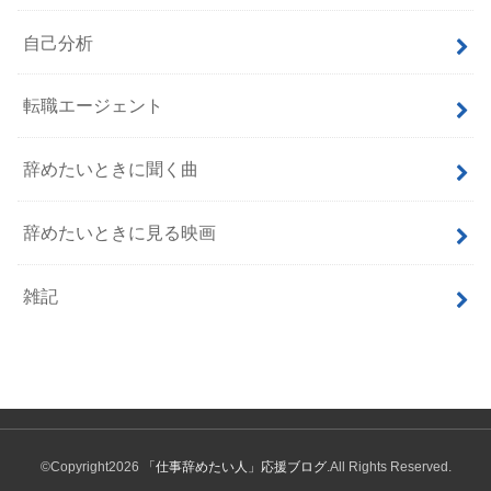
自己分析
転職エージェント
辞めたいときに聞く曲
辞めたいときに見る映画
雑記
©Copyright2026
「仕事辞めたい人」応援ブログ
.All Rights Reserved.