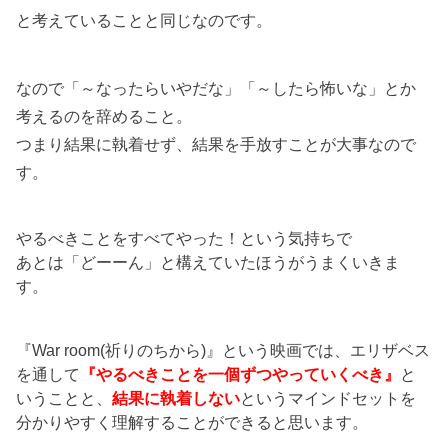
と考えていることと同じなのです。
なので「～なったらいやだな」「～したら怖いな」とか
考えるのを辞めること。
つまり結果に執着せず、結果を手放すことが大事なので
す。
やるべきことをすべてやった！という気持ちで
あとは「どーーん」と構えていたほうがうまくいきま
す。
『War room(祈りのちから)』という映画では、エリザベス
を通して
『やるべきことを一個ずつやっていくべき』
と
いうことと、
結果に執着しない
というマインドセットを
分かりやすく理解することができると思います。