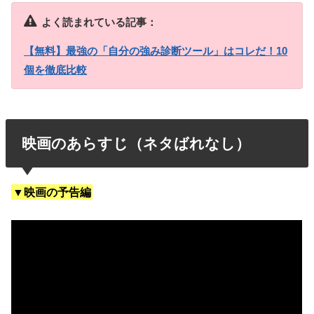
よく読まれている記事：
【無料】最強の「自分の強み診断ツール」はコレだ！10
個を徹底比較
映画のあらすじ（ネタばれなし）
▼映画の予告編