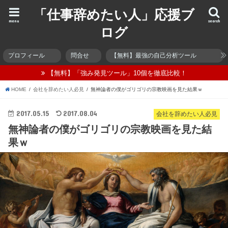
「仕事辞めたい人」応援ブ
menu
search
ログ
プロフィール
問合せ
【無料】最強の自己分析ツール
【無料】「強み発見ツール」10個を徹底比較！
HOME
会社を辞めたい人必見
無神論者の僕がゴリゴリの宗教映画を見た結果ｗ
2017.05.15
2017.08.04
会社を辞めたい人必見
無神論者の僕がゴリゴリの宗教映画を見た結
果ｗ