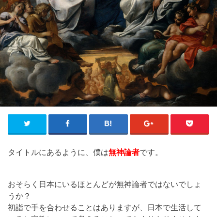
タイトルにあるように、僕は
無神論者
です。
おそらく日本にいるほとんどが無神論者ではないでしょ
うか？
初詣で手を合わせることはありますが、日本で生活して