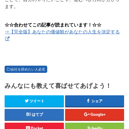
ます。
☆☆合わせてこの記事が読まれています！☆☆
⇒【完全版】あなたの価値観があなたの人生を決定する
会社を辞めたい人必見
みんなにも教えて喜ばせてあげよう！
ツイート
シェア
はてブ
Google+
Pocket
feedly