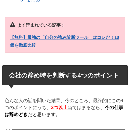
よく読まれている記事：
【無料】最強の「自分の強み診断ツール」はコレだ！10
個を徹底比較
会社の辞め時を判断する4つのポイント
色んな人の話を聞いた結果、今のところ、最終的にこの4
つのポイントにうち、
3つ以上
当てはまるなら、
今の仕事
は辞めどき
だと思います。