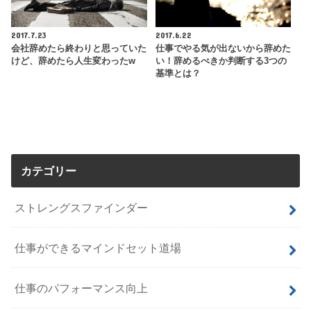
2017.7.23
2017.6.22
会社辞めたら終わりと思っていた
仕事でやる気が出ないから辞めた
けど、辞めたら人生変わったw
い！辞めるべきか判断する3つの
基準とは？
カテゴリー
ストレングスファインダー
仕事ができるマインドセット道場
仕事のパフォーマンス向上