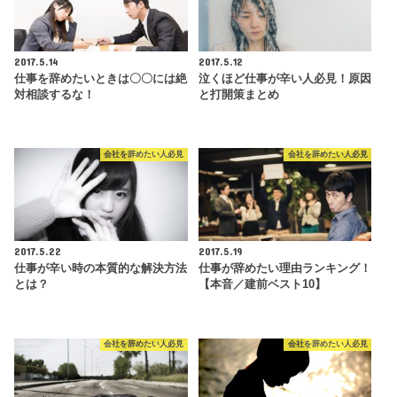
2017.5.14
2017.5.12
仕事を辞めたいときは〇〇には絶
泣くほど仕事が辛い人必見！原因
対相談するな！
と打開策まとめ
会社を辞めたい人必見
会社を辞めたい人必見
2017.5.22
2017.5.19
仕事が辛い時の本質的な解決方法
仕事が辞めたい理由ランキング！
とは？
【本音／建前ベスト10】
会社を辞めたい人必見
会社を辞めたい人必見