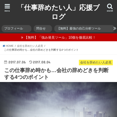
「仕事辞めたい人」応援ブ
menu
search
ログ
プロフィール
問合せ
【無料】最強の自己分析ツール
【無料】「強み発見ツール」10個を徹底比較！
HOME
会社を辞めたい人必見
この仕事辞め時かも…会社の辞めどきを判断する4つのポイント
2017.07.06
2017.08.04
会社を辞めたい人必見
この仕事辞め時かも…会社の辞めどきを判断
する4つのポイント