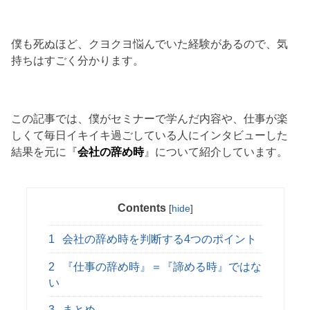
僕も死ぬほど、クヨクヨ悩んでいた経験があるので、気
持ちはすごく分かります。
この記事では、僕がセミナーで学んだ内容や、仕事が楽
しくて毎日イキイキ過ごしている人にインタビューした
結果を元に『
会社の辞め時
』について紹介しています。
Contents
[
hide
]
1
会社の辞め時を判断する4つのポイント
2
『仕事の辞め時』＝『諦める時』ではな
い
3
まとめ