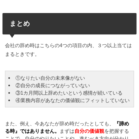
まとめ
会社の辞め時はこちらの4つの項目の内、３つ以上当ては
まるときです。
①なりたい自分の未来像がない
②自分の成長につながっていない
③1カ月間以上辞めたいという感情が続いている
④業務内容があなたの価値観にフィットしていない
また、例え、今あなたが辞め時だったとしても、
『諦め
る時』ではありません。
まずは
自分の価値観
を把握する
ことで、自分のやりたいことや、進むべき方向が分かり