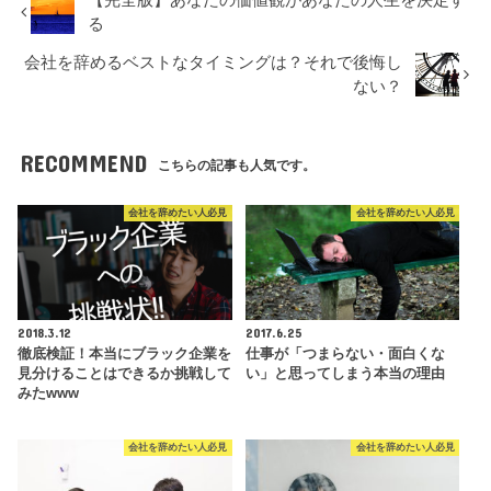
る
会社を辞めるベストなタイミングは？それで後悔し
ない？
RECOMMEND
こちらの記事も人気です。
会社を辞めたい人必見
会社を辞めたい人必見
2018.3.12
2017.6.25
徹底検証！本当にブラック企業を
仕事が「つまらない・面白くな
見分けることはできるか挑戦して
い」と思ってしまう本当の理由
みたwww
会社を辞めたい人必見
会社を辞めたい人必見