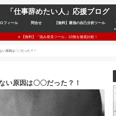
「仕事辞めたい人」応援ブログ
ロフィール
問合せ
【無料】最強の自己分析ツール
s
【無料】「強み発見ツール」10個を徹底比較！
ない原因は〇〇だった？！
ない原因は〇〇だった？！