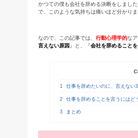
かつての僕も会社を辞める決断をしました
で、このような気持ちは痛いほど分かりま
なので、この記事では、
行動心理学的
なア
言えない原因
』と、『
会社を辞めることを
C
1
仕事を辞めたいのに、言えない
2
仕事を辞めることを言うにはど
3
まとめ