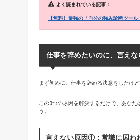
よく読まれている記事：
【無料】最強の「自分の強み診断ツール
仕事を辞めたいのに、言えな
まず初めに、仕事を辞める決意をしたけど
この3つの原因を解決するだけで、あなた
う。
言えない原因①：常識に囚わ