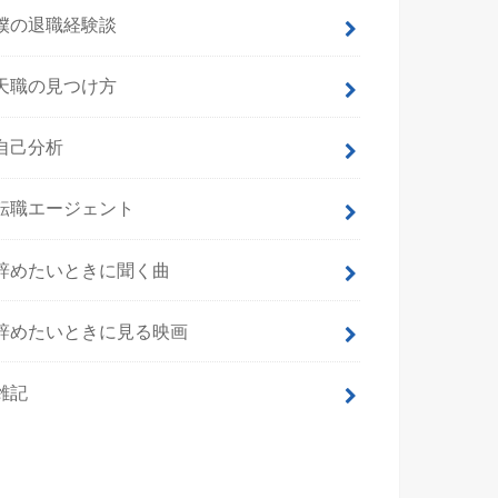
僕の退職経験談
天職の見つけ方
自己分析
転職エージェント
辞めたいときに聞く曲
辞めたいときに見る映画
雑記