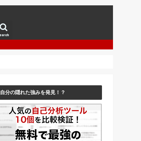
earch
自分の隠れた強みを発見！？