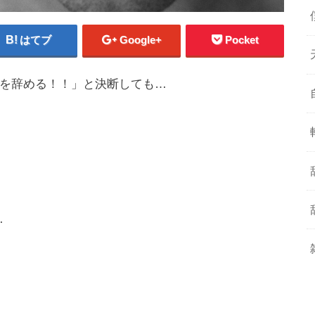
はてブ
Google+
Pocket
を辞める！！」と決断しても…
…