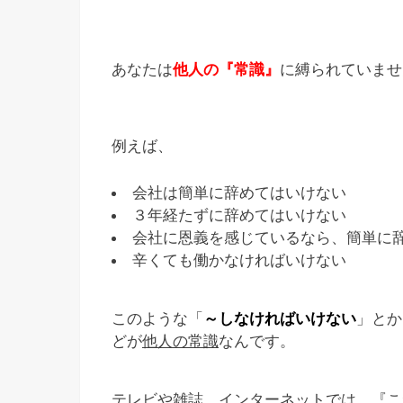
あなたは
他人の『常識』
に縛られていませ
例えば、
会社は簡単に辞めてはいけない
３年経たずに辞めてはいけない
会社に恩義を感じているなら、簡単に
辛くても働かなければいけない
このような「
～しなければいけない
」とか
どが
他人の常識
なんです。
テレビや雑誌、インターネットでは、『
こ