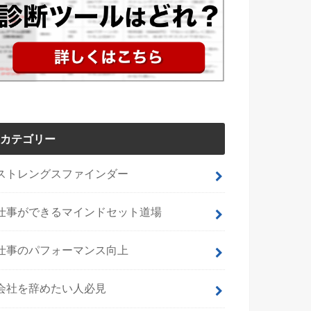
カテゴリー
ストレングスファインダー
仕事ができるマインドセット道場
仕事のパフォーマンス向上
会社を辞めたい人必見