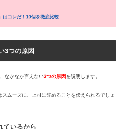
」はコレだ！10個を徹底比較
い3つの原因
、なかなか言えない
3つの原因
を説明します。
はスムーズに、上司に辞めることを伝えられるでしょ
れているから