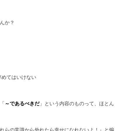
んか？
辞めてはいけない
「
～であるべきだ
」という内容のものって、ほとん
れらの常識から外れたら幸せになれないよ！
』と煽