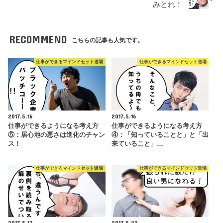
みとれ！
RECOMMEND
こちらの記事も人気です。
仕事ができるマインドセット道場
仕事ができるマインドセット道場
2017.5.16
2017.5.16
仕事ができるようになる考え方
仕事ができるようになる考え方
⑤：居心地の悪さは進化のチャン
④：「知っていることと」と「出
ス！
来ていること」…
仕事ができるマインドセット道場
仕事ができるマインドセット道場
2017.5.17
2017.5.22