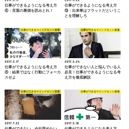
仕事ができるようになる考え方
仕事ができるようになる考え方
⑥：言葉の裏側を読みとれ！
⑬：出来事はフラットだというこ
とを理解しろ
仕事ができるマインドセット道場
仕事ができるマインドセット道場
2017.5.17
2017.5.24
仕事ができるようになる考え方
仕事ができない人と悩んでいる人
⑧：結果ではなく行動にフォーカ
必見！仕事ができるようになる考
スせよ
え方を徹底解説
仕事ができるマインドセット道場
仕事ができるマインドセット道場
2017.7.23
2017.5.18
仕事ができない…会社辞めたい…
仕事ができるようになる考え方