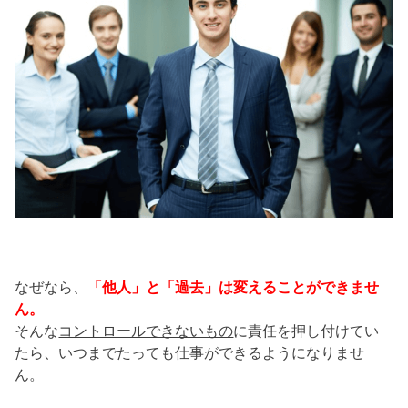
なぜなら、
「他人」と「過去」は変えることができませ
ん。
そんな
コントロールできないもの
に責任を押し付けてい
たら、いつまでたっても仕事ができるようになりませ
ん。