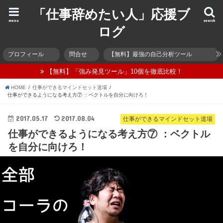
「仕事辞めたい人」応援ブ
menu
search
ログ
プロフィール
問合せ
【無料】最強の自己分析ツール
【無料】「強み発見ツール」10個を徹底比較！
HOME
仕事ができるマインドセット道場
仕事ができるようになる考え方⑦ ：ベクトルを自分に向けろ！
2017.05.17
2017.08.04
仕事ができるマインドセット道場
仕事ができるようになる考え方⑦ ：ベクトル
を自分に向けろ！