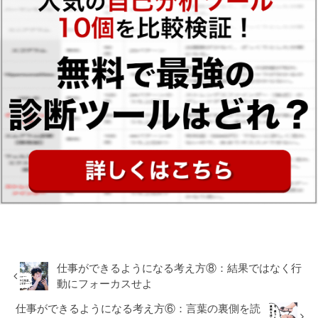
仕事ができるようになる考え方⑧：結果ではなく行
動にフォーカスせよ
仕事ができるようになる考え方⑥：言葉の裏側を読