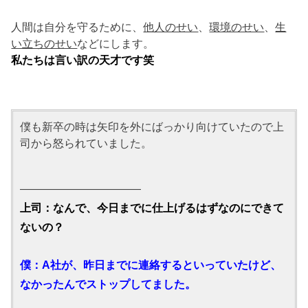
人間は自分を守るために、
他人のせい
、
環境のせい
、
生
い立ちのせい
などにします。
私たちは言い訳の天才です笑
僕も新卒の時は矢印を外にばっかり向けていたので上
司から怒られていました。
———————————
上司：なんで、今日までに仕上げるはずなのにできて
ないの？
僕：A社が、昨日までに連絡するといっていたけど、
なかったんでストップしてました。