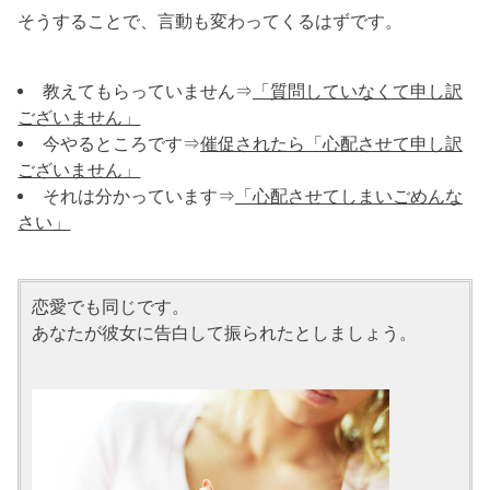
そうすることで、言動も変わってくるはずです。
教えてもらっていません⇒
「質問していなくて申し訳
ございません」
今やるところです⇒
催促されたら「心配させて申し訳
ございません」
それは分かっています⇒
「心配させてしまいごめんな
さい」
恋愛でも同じです。
あなたが彼女に告白して振られたとしましょう。