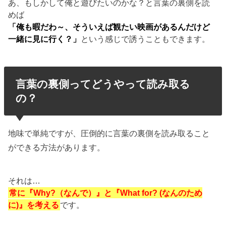
あ、もしかして俺と遊びたいのかな？と言葉の裏側を読
めば
「俺も暇だわ～、そういえば観たい映画があるんだけど
一緒に見に行く？」
という感じで誘うこともできます。
言葉の裏側ってどうやって読み取る
の？
地味で単純ですが、圧倒的に言葉の裏側を読み取ること
ができる方法があります。
それは…
常に『Why?（なんで）』と『What for? (なんのため
に)』を考える
です。