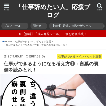
「仕事辞めたい人」応援ブ
menu
search
ログ
プロフィール
問合せ
【無料】最強の自己分析ツール
【無料】「強み発見ツール」10個を徹底比較！
HOME
仕事ができるマインドセット道場
仕事ができるようになる考え方⑥：言葉の裏側を読みとれ！
2017.05.17
2017.08.04
仕事ができるマインドセット道場
仕事ができるようになる考え方⑥：言葉の裏
側を読みとれ！