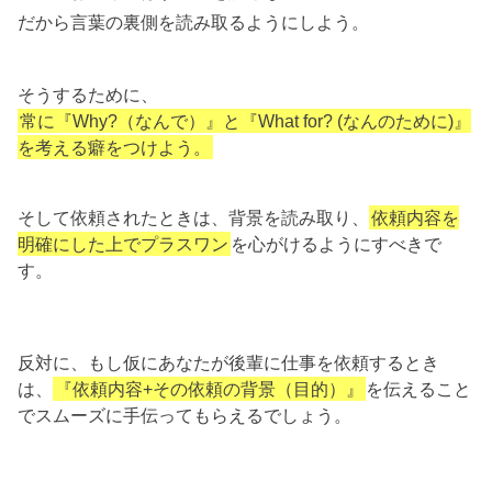
だから言葉の裏側を読み取るようにしよう。
そうするために、
常に『Why?（なんで）』と『What for? (なんのために)』
を考える癖をつけよう。
そして依頼されたときは、背景を読み取り、
依頼内容を
明確にした上でプラスワン
を心がけるようにすべきで
す。
反対に、もし仮にあなたが後輩に仕事を依頼するとき
は、
『依頼内容+その依頼の背景（目的）』
を伝えること
でスムーズに手伝ってもらえるでしょう。