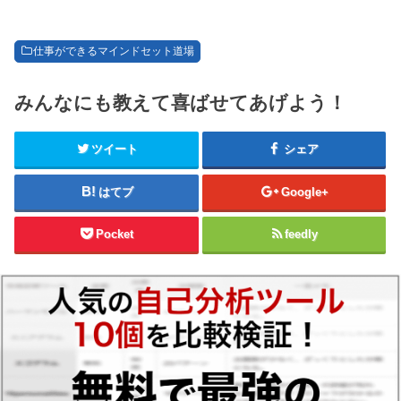
仕事ができるマインドセット道場
みんなにも教えて喜ばせてあげよう！
ツイート
シェア
はてブ
Google+
Pocket
feedly