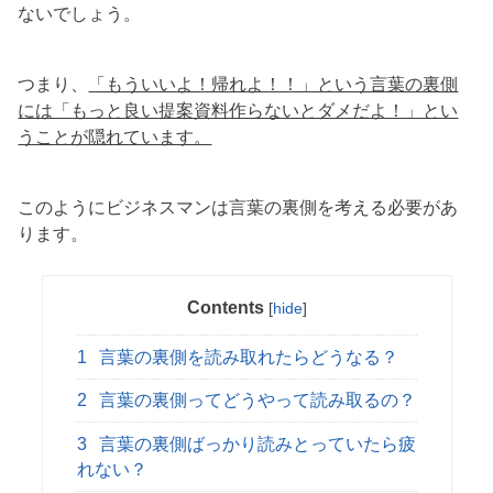
ないでしょう。
つまり、
「もういいよ！帰れよ！！」という言葉の裏側
には「もっと良い提案資料作らないとダメだよ！」とい
うことが隠れています。
このようにビジネスマンは言葉の裏側を考える必要があ
ります。
Contents
[
hide
]
1
言葉の裏側を読み取れたらどうなる？
2
言葉の裏側ってどうやって読み取るの？
3
言葉の裏側ばっかり読みとっていたら疲
れない？