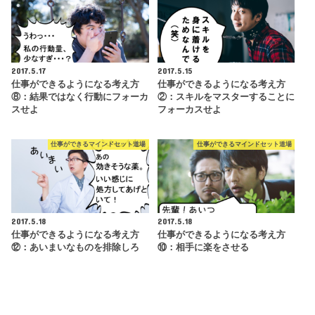
2017.5.17
2017.5.15
仕事ができるようになる考え方
仕事ができるようになる考え方
⑧：結果ではなく行動にフォーカ
②：スキルをマスターすることに
スせよ
フォーカスせよ
仕事ができるマインドセット道場
仕事ができるマインドセット道場
2017.5.18
2017.5.18
仕事ができるようになる考え方
仕事ができるようになる考え方
⑫：あいまいなものを排除しろ
⑩：相手に楽をさせる