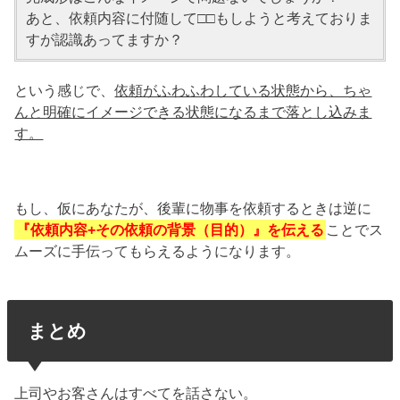
あと、依頼内容に付随して□□もしようと考えておりま
すが認識あってますか？
という感じで、
依頼がふわふわしている状態から、ちゃ
んと明確にイメージできる状態になるまで落とし込みま
す。
もし、仮にあなたが、後輩に物事を依頼するときは逆に
『依頼内容+その依頼の背景（目的）』を伝える
ことでス
ムーズに手伝ってもらえるようになります。
まとめ
上司やお客さんはすべてを話さない。