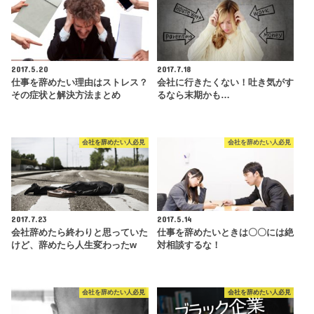
2017.5.20
2017.7.18
仕事を辞めたい理由はストレス？
会社に行きたくない！吐き気がす
その症状と解決方法まとめ
るなら末期かも…
会社を辞めたい人必見
会社を辞めたい人必見
2017.7.23
2017.5.14
会社辞めたら終わりと思っていた
仕事を辞めたいときは〇〇には絶
けど、辞めたら人生変わったw
対相談するな！
会社を辞めたい人必見
会社を辞めたい人必見