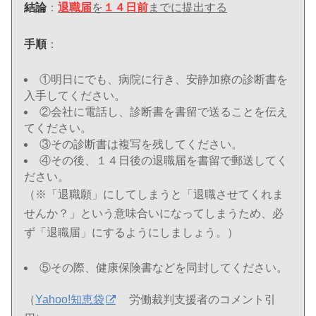
結論
：
退職届
を
１４日前
までに提出する
手順
：
①明日にでも、病院に行き、安静加療の診断書を
入手してください。
②会社に電話し、診断書を書留で送ることを伝え
てください。
③その診断書は複写を残してください。
④その後、１４日後の退職届を書留で郵送してく
ださい。
（※「退職願」にしてしまうと「退職させてくれま
せんか？」という意味合いになってしまうため、必
ず「退職届」にするようにしましょう。）
⑤その際、健康保険書などを同封してください。
（
Yahoo!知恵袋
労働裁判支援者のコメント引