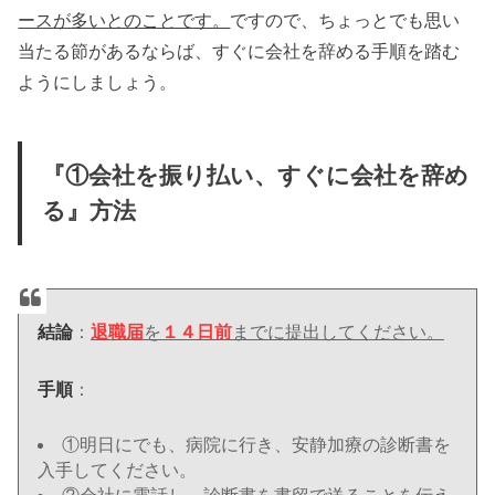
ースが多いとのことです。
ですので、ちょっとでも思い
当たる節があるならば、すぐに会社を辞める手順を踏む
ようにしましょう。
『①会社を振り払い、すぐに会社を辞め
る』方法
結論
：
退職届
を
１４日前
までに提出してください。
手順
：
①明日にでも、病院に行き、安静加療の診断書を
入手してください。