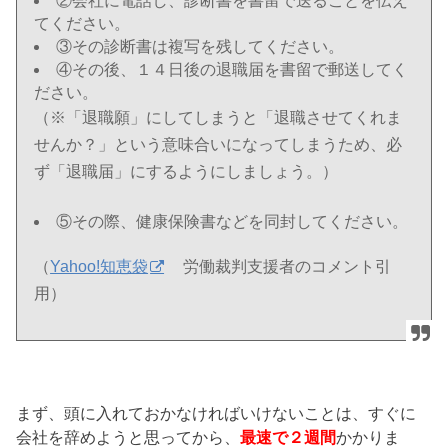
②会社に電話し、診断書を書留で送ることを伝え
てください。
③その診断書は複写を残してください。
④その後、１４日後の退職届を書留で郵送してく
ださい。
（※「退職願」にしてしまうと「退職させてくれま
せんか？」という意味合いになってしまうため、必
ず「退職届」にするようにしましょう。）
⑤その際、健康保険書などを同封してください。
（
Yahoo!知恵袋
労働裁判支援者のコメント引
用）
まず、頭に入れておかなければいけないことは、すぐに
会社を辞めようと思ってから、
最速で２週間
かかりま