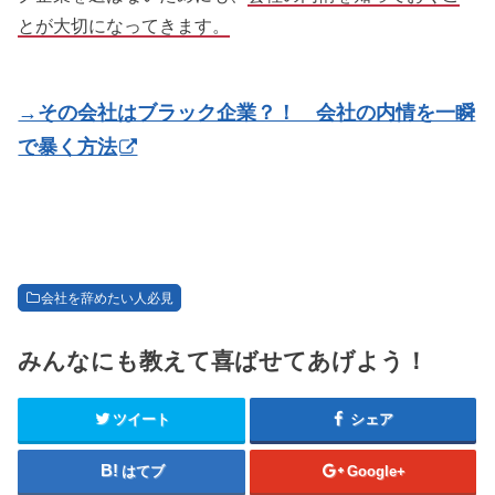
とが大切になってきます。
→その会社はブラック企業？！ 会社の内情を一瞬
で暴く方法
会社を辞めたい人必見
みんなにも教えて喜ばせてあげよう！
ツイート
シェア
はてブ
Google+