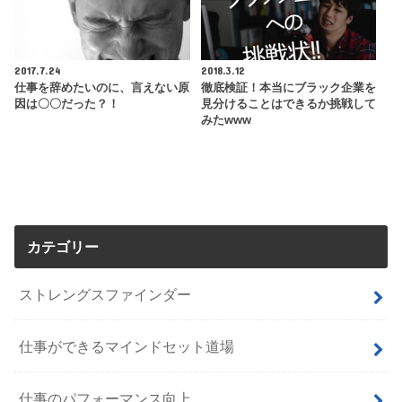
2017.7.24
2018.3.12
仕事を辞めたいのに、言えない原
徹底検証！本当にブラック企業を
因は〇〇だった？！
見分けることはできるか挑戦して
みたwww
カテゴリー
ストレングスファインダー
仕事ができるマインドセット道場
仕事のパフォーマンス向上